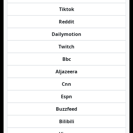
Tiktok
Reddit
Dailymotion
Twitch
Bbc
Aljazeera
Cnn
Espn
Buzzfeed
Bilibili