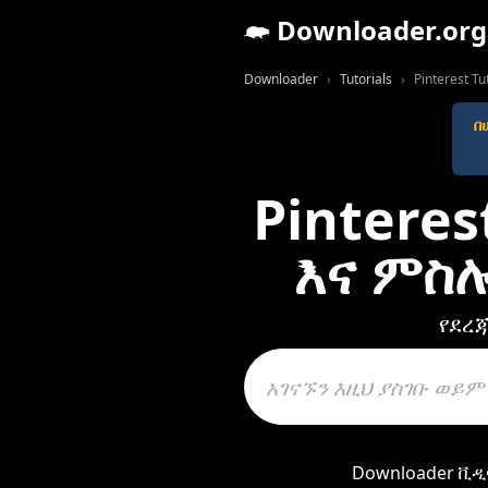
Downloader.org
Downloader
Tutorials
Pinterest Tu
በ
Pintere
እና ምስ
የደረጃ
Downloader ቪዲ